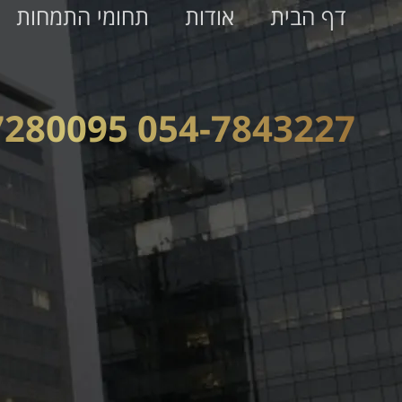
דף הבית
אודות
תחומי התמחות
054-7843227 074-7280095