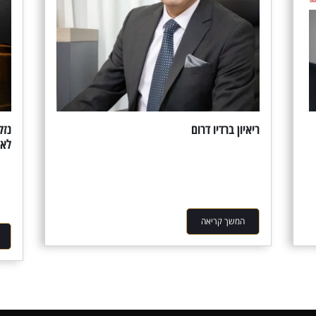
ריאיון ברדיו דרום
נזק
לאח
המשך קריאה