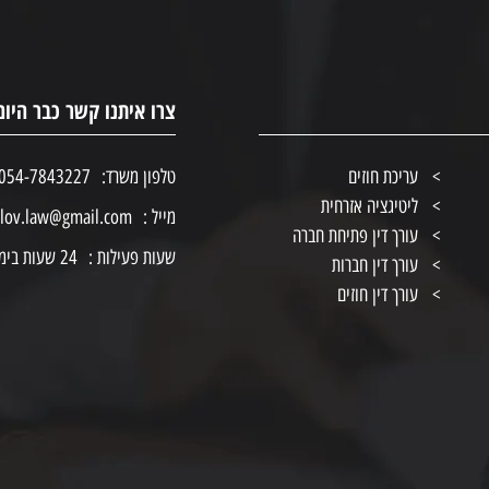
צרו איתנו קשר כבר היום
עריכת חוזים
טלפון משרד:
054-7843227 074-7280095
ליטיגציה אזרחית
מייל :
ilov.law@gmail.com
עורך דין פתיחת חברה
שעות פעילות :
24 שעות ביממה
עורך דין חברות
עורך דין חוזים