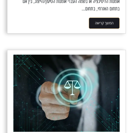
אומנות הליטיגציה או בשמה העברי אומנות הטיעון/הייצוג, בין אם
בתחום האזרחי, בתחום...
המשך קריאה