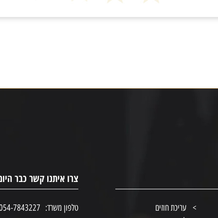
צרו איתנו קשר כבר היום
עריכת חוזים
טלפון משרד:
054-7843227 074-7280095