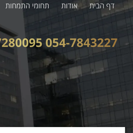
דף הבית
אודות
תחומי התמחות
054-7843227 074-7280095