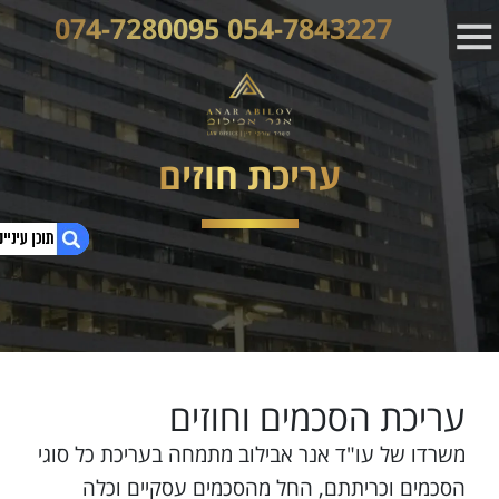
054-7843227 074-7280095
עריכת חוזים
1. עריכת חוזים
2. עורך דין עריכת חוזים אנר אבילוב
3. עריכת הסכמים וחוזים
עריכת הסכמים וחוזים
4. עריכת חוזים וההבדל ביניהם
5. עריכת חוזה למען הסדר הטוב
משרדו של עו"ד אנר אבילוב מתמחה בעריכת כל סוגי
הסכמים וכריתתם, החל מהסכמים עסקיים וכלה