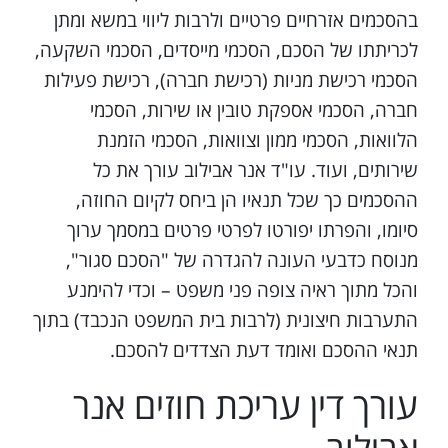
בהסכמים אזרחיים פרטיים ולרבות ליווי במשא ומתן
לכריתתו של הסכם, הסכמי מייסדים, הסכמי השקעה,
הסכמי רכישת מניות (רכישת חברה), רכישת פעילות
חברה, הסכמי אספקת טובין או שירות, הסכמי
הלוואות, הסכמי ממון וצוואות, הסכמי הזמנת
שירותים, ועוד. עו"ד אנר אבילוב עורך את כל
ההסכמים כך שכל תנאיו הן ביחס לקיום החוזה,
סיומו, והפרתו יפורטו לפרטי פרטים במסמך ערוך
מנוסח כדבעי העונה להגדרה של "הסכם סגור",
והכל מתוך ראיה צופה פני משפט – וכדי להימנע
התערבות חיצונית (לרבות בית המשפט הנכבד) בתוך
תנאי ההסכם ואומד דעת הצדדים להסכם.
עורך דין עריכת חוזים אנר