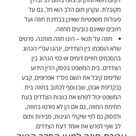
מקובלת. עקרון תום הלב הוא חל, גם על
פעולות משפטיות שאינן בבחינת חוזה ועל
חיובים שאינם נובעים מחוזה.
חוזה על תנאי – הינו חוזה מותנה. פרטים
שלא הוסכמו בין הצדדים, ינהגו עפ"י הנהוג
בהסכמים חוזיים דומים או כפי הנהוג בין
הצדדים. בית המשפט בפסק הדין הידוע
שלימים קיבל את השם פס"ד אפרופים, קבע
(בקליפת אגוז), שבנוסף לכתוב בחוזה בית
המשפט יכול לפרש את כוונות הצדדים בעת
חתימת החוזה, גם אם הן לא פורטו בחוזה,
ולפסוק גם לפי שיקולי הגינות, סבירות ותום
לב ואף לפרש את אומד דעת הצדדים.