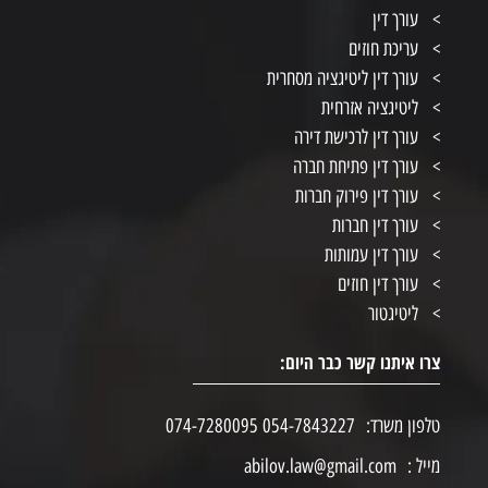
עורך דין
עריכת חוזים
עורך דין ליטיגציה מסחרית
ליטיגציה אזרחית
עורך דין לרכישת דירה
עורך דין פתיחת חברה
עורך דין פירוק חברות
עורך דין חברות
עורך דין עמותות
עורך דין חוזים
ליטיגטור
צרו איתנו קשר כבר היום:
טלפון משרד:
054-7843227 074-7280095
מייל :
abilov.law@gmail.com